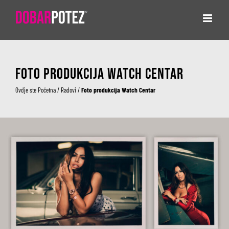
Skip
to
content
Foto produkcija Watch Centar
Ovdje ste
Početna
/
Radovi
/
Foto produkcija Watch Centar