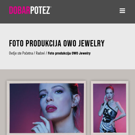
Skip
to
content
Foto produkcija OWO Jewelry
Ovdje ste
Početna
/
Radovi
/
Foto produkcija OWO Jewelry